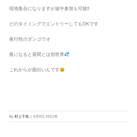
現地集合になりますが途中参加も可能‼
どのタイミングでエントリーしてもOKです
夜行性のダンゴウオ
夜になると昼間とは別世界
これからが面白いんです
By
村上千島
|
4月9日 2021年