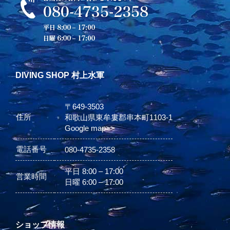
DIVING SHOP 村上水軍
〒649-3503
住所
和歌山県東牟婁郡串本町1103-1
Google map>>
電話番号
080-4735-2358
平日 8:00 – 17:00
営業時間
日曜 6:00 – 17:00
ショップ情報