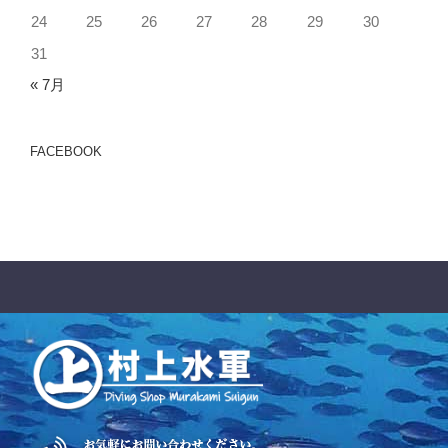
24
25
26
27
28
29
30
31
« 7月
FACEBOOK