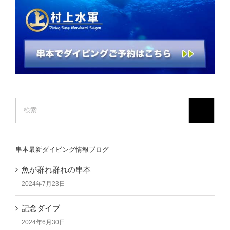
検
索
…
串本最新ダイビング情報ブログ
魚が群れ群れの串本
2024年7月23日
記念ダイブ
2024年6月30日