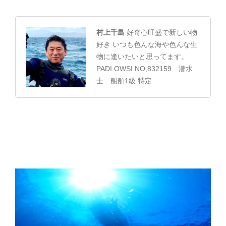
村上千島
好奇心旺盛で新しい物
好き いつも色んな海や色んな生
物に逢いたいと思ってます。
PADI OWSI NO,832159 潜水
士 船舶1級 特定