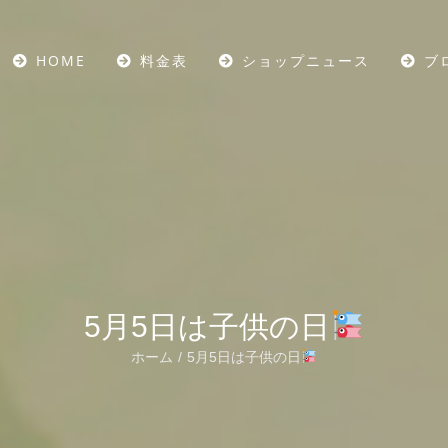
HOME
料金表
ショップニュース
ブ
5月5日は子供の日
ホーム
5月5日は子供の日