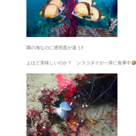
隣の海なのに透明度が違う‼
よほど美味しいのか？ シラコダイが一斉に食事中