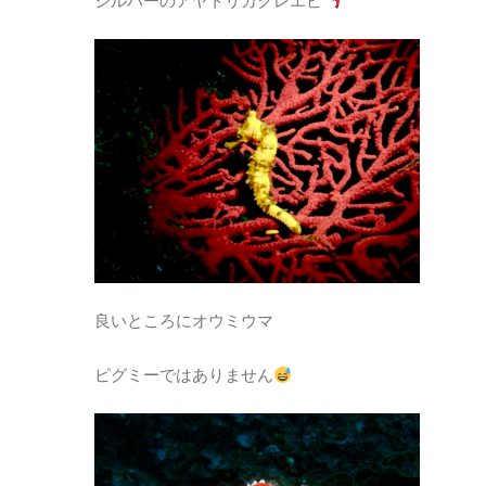
シルバーのアヤトリカクレエビ
良いところにオウミウマ
ピグミーではありません