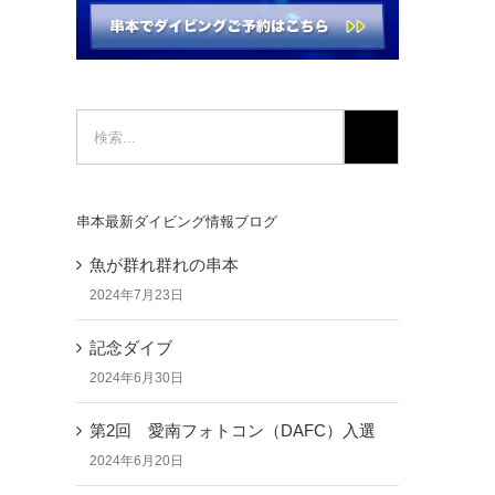
検
索
…
串本最新ダイビング情報ブログ
魚が群れ群れの串本
2024年7月23日
記念ダイブ
2024年6月30日
第2回 愛南フォトコン（DAFC）入選
2024年6月20日