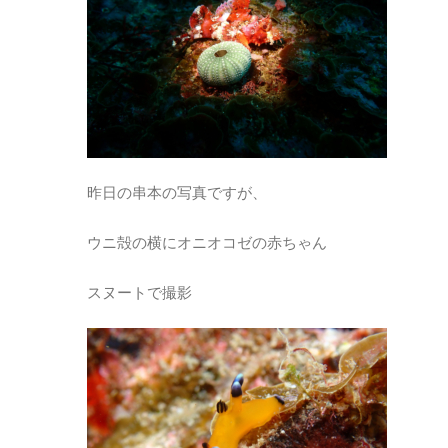
昨日の串本の写真ですが、
ウニ殻の横にオニオコゼの赤ちゃん
スヌートで撮影