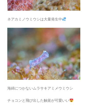
ネアカミノウミウシは大量発生中
海綿につかないムラサキアミメウミウシ
チョコンと飛び出した触覚が可愛いい