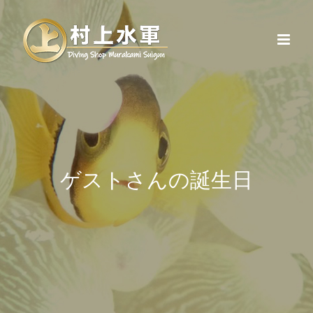
Skip
to
content
ゲストさんの誕生日