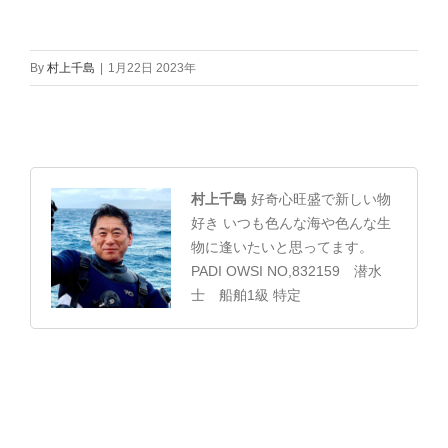
By
村上千島
|
1月22日 2023年
村上千島
好奇心旺盛で新しい物
好き いつも色んな海や色んな生
物に逢いたいと思ってます。
PADI OWSI NO,832159 潜水
士 船舶1級 特定