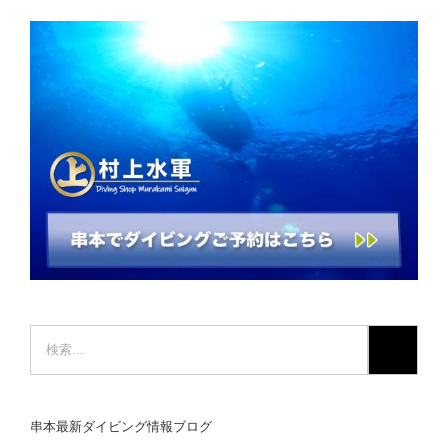
検
索
…
串本最新ダイビング情報ブログ