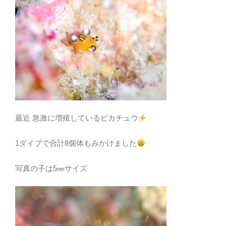
最近 急激に増殖しているピカチュウ
1ダイブで合計8個体もみかけました
写真の子は5㎜サイズ