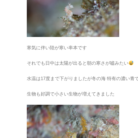
寒気に伴い陸が寒い串本です
それでも日中は太陽が出ると朝の寒さが噓みたい
水温は17度まで下がりましたが冬の海 特有の濃い青
生物も好調で小さい生物が増えてきました