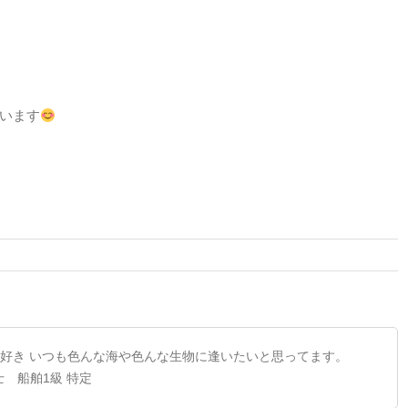
います
好き いつも色んな海や色んな生物に逢いたいと思ってます。
潜水士 船舶1級 特定