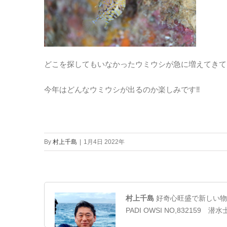
どこを探してもいなかったウミウシが急に増えてきて
今年はどんなウミウシが出るのか楽しみです‼
By
村上千島
|
1月4日 2022年
村上千島
好奇心旺盛で新しい物
PADI OWSI NO,832159 