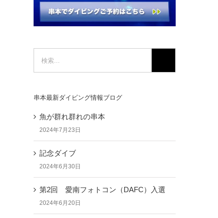
検
索
…
串本最新ダイビング情報ブログ
魚が群れ群れの串本
2024年7月23日
記念ダイブ
2024年6月30日
第2回 愛南フォトコン（DAFC）入選
2024年6月20日